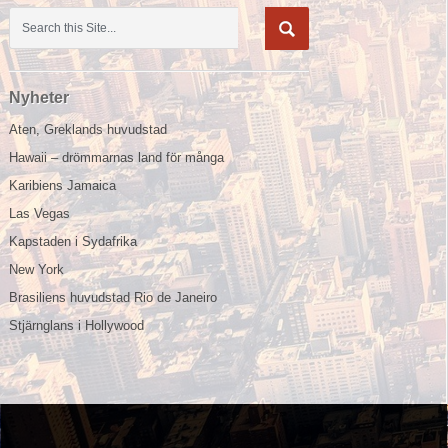
Nyheter
Aten, Greklands huvudstad
Hawaii – drömmarnas land för många
Karibiens Jamaica
Las Vegas
Kapstaden i Sydafrika
New York
Brasiliens huvudstad Rio de Janeiro
Stjärnglans i Hollywood