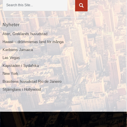
Nyheter
Aten, Greklands huvudstad
Hawaii – drömmarnas land för många
Karibiens Jamaica
Las Vegas
Kapstaden i Sydafrika
New York
Brasiliens huvudstad Rio de Janeiro
Stjärnglans i Hollywood