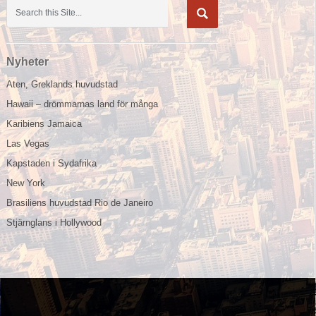
Nyheter
Aten, Greklands huvudstad
Hawaii – drömmarnas land för många
Karibiens Jamaica
Las Vegas
Kapstaden i Sydafrika
New York
Brasiliens huvudstad Rio de Janeiro
Stjärnglans i Hollywood